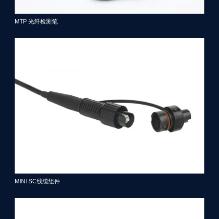
MTP 光纤检测笔
MINI SC线缆组件