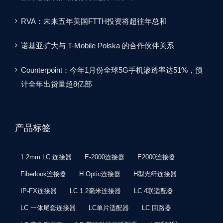
RVA：未来五年美国FTTH投资将超往年总和
诺基亚扩大与 T-Mobile Polska 的合作伙伴关系
Counterpoint：今年1月份全球5G手机渗透率达51%，预
计全年出货量超8亿部
产品标签
1.2mm LC 连接器
E-2000连接器
E2000连接器
Fiberlook连接器
H Optic连接器
H型光纤连接器
IP-FX连接器
LC 1.2毫米连接器
LC 4联适配器
LC 一体尾套连接器
LC单片适配器
LC 回路器