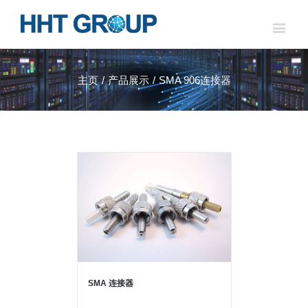
主页
/
产品展示
/
SMA 906连接器
SMA 连接器