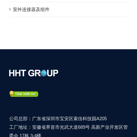
室外连接器及组件
公司总部：广东省深圳市宝安区索佳科技园A205
工厂地址：安徽省界首市光武大道689号 高新产业开发区管
委会 17栋 3-4楼