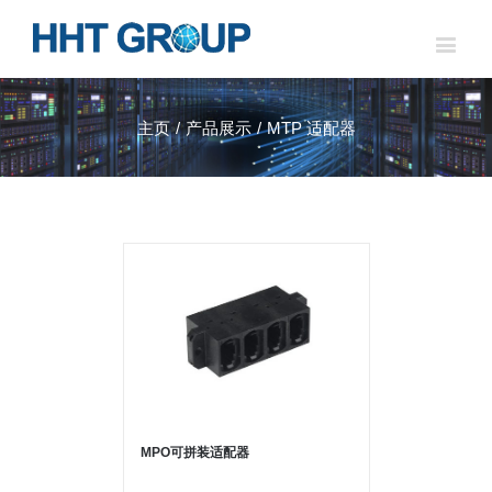
主页
/
产品展示
/
MTP 适配器
MPO可拼装适配器