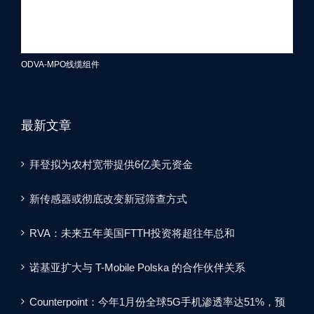
ODVA-MPO线缆组件
最新文章
拜登拟为农村宽带提供6亿美元资金
新传感器或彻底改变新冠筛查方式
RVA：未来五年美国FTTH投资将超往年总和
诺基亚扩大与 T-Mobile Polska 的合作伙伴关系
Counterpoint：今年1月份全球5G手机渗透率达51%，预