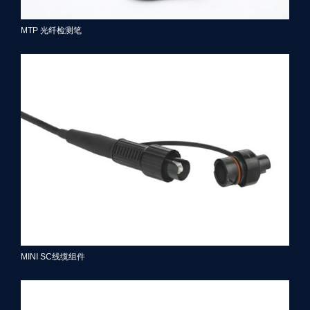
MTP 光纤检测笔
MINI SC线缆组件