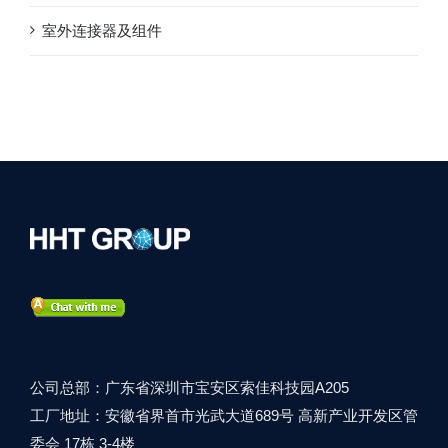
室外连接器及组件
公司总部：广东省深圳市宝安区索佳科技园A205
工厂地址：安徽省界首市光武大道689号 高新产业开发区管
委会 17栋 3-4楼