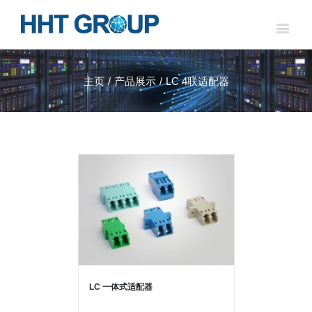
主页
/
产品展示
/
LC 4联适配器
LC 一体式适配器